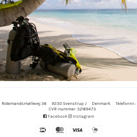
Ridemandsmøllevej 36
9230 Svenstrup J
Denmark
Telefonnr.
:
CVR-nummer
:
32169473
Facebook
Instagram