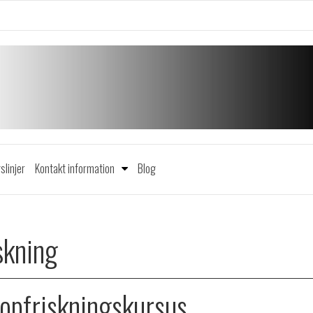
slinjer
Kontakt information
Blog
skning
opfriskningskursus.