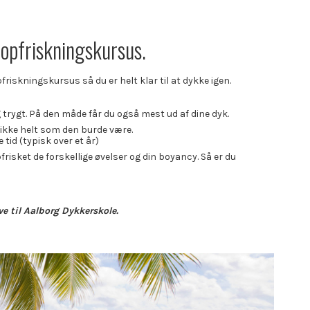
nopfriskningskursus.
pfriskningskursus så du er helt klar til at dykke igen.
g trygt. På den måde får du også mest ud af dine dyk.
e ikke helt som den burde være.
tid (typisk over et år)
isket de forskellige øvelser og din boyancy. Så er du
 til Aalborg Dykkerskole.