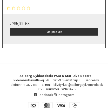
2.295,00 DKK
Vis produkt
Aalborg Dykkerskole PADI 5 Star Dive Resort
Ridemandsmøllevej 36
9230 Svenstrup J
Denmark
E-mail
:
Telefonnr.
:
31771119
CVR-nummer
:
32169473
Facebook
Instagram