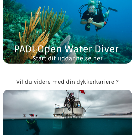
Vil du videre med din dykkerkariere ?