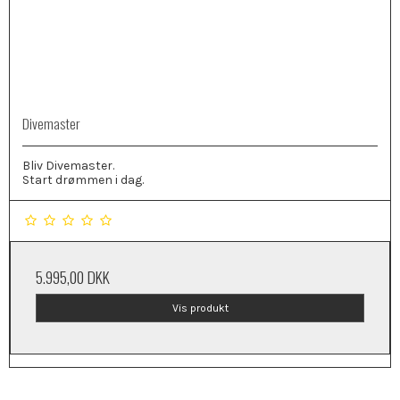
Divemaster
Bliv Divemaster.
Start drømmen i dag.
5.995,00 DKK
Vis produkt