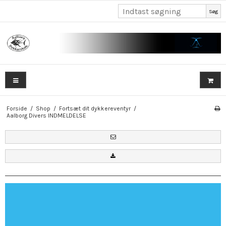
Søg
Forside
/
Shop
/
Fortsæt dit dykkereventyr
/
Aalborg Divers INDMELDELSE